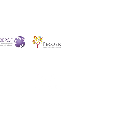
alleanze