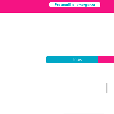
Protocolli di emergenza
Inizio
I