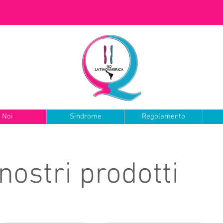
Noi
Sindrome
Regolamento
 nostri prodotti