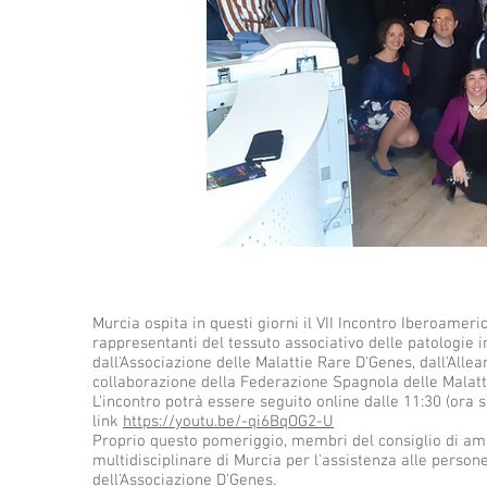
Murcia ospita in questi giorni il VII Incontro Iberoameri
rappresentanti del tessuto associativo delle patologie i
dall'Associazione delle Malattie Rare D'Genes, dall'Alle
collaborazione della Federazione Spagnola delle Malatt
L'incontro potrà essere seguito online dalle 11:30 (ora
link
https://youtu.be/-qi6BqOG2-U
Proprio questo pomeriggio, membri del consiglio di amm
multidisciplinare di Murcia per l'assistenza alle person
dell'Associazione D'Genes.