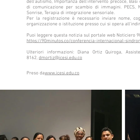
dell'autismo, Importanza dell'intervento precoce, Basi
di comunicazione per scambio di immagini. PECS, 
Sonrise, Terapia di integrazione sensoriale.
Per la registrazione è necessario inviare nome, co
organizzazione o istituzione presso cui si opera all'ind
Puoi leggere questa notizia sul portale web Noticiero 
https://90minutos.co/conferencia-internacional-sindr
Ulteriori informazioni: Diana Ortiz Quiroga, Assis
8162,
dmortiz@icesi.edu.co
Preso da
www.icesi.edu.co