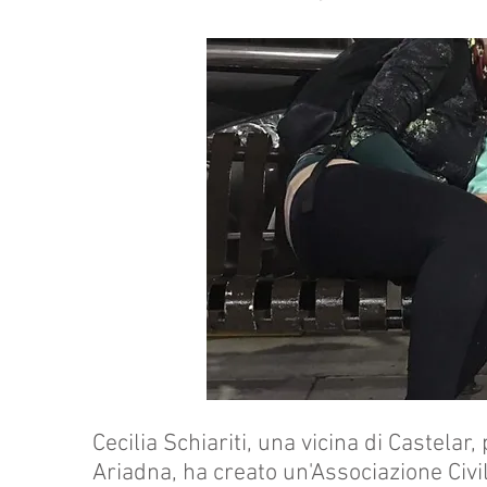
Cecilia Schiariti, una vicina di Castelar, 
Ariadna, ha creato un'Associazione Civ