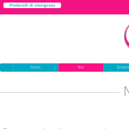
Protocolli di emergenza
Inizio
Noi
Sindr