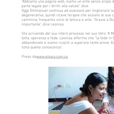
"Abbiamo una pagina web, siamo un ente senza scopo di 
parte legale per i diritti alla salute", dice.
Oggi Emmanuel continua ad avanzare per migliorare la 
degenerativa, quindi riceve terapie che aiutano le sue 
cammina, frequenta corsi di lettura e arte. "Grazie a Di
importante", dice Leonisa.
Sta scrivendo del suo intero processo nel suo libro "A M
lotta, speranza e fede. Leonisa afferma che “la fede in 
abbandonato e siamo riusciti a superare tante prove. Ec
tutta quella conoscenza".
Preso da
www.elpais.com.co