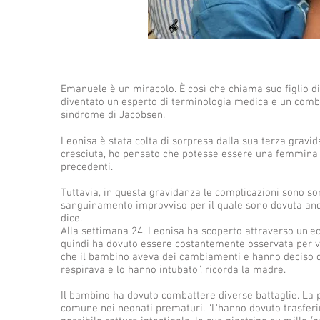
Emanuele è un miracolo. È così che chiama suo figlio di 
diventato un esperto di terminologia medica e un combat
sindrome di Jacobsen.
Leonisa è stata colta di sorpresa dalla sua terza gravid
cresciuta, ho pensato che potesse essere una femmina p
precedenti.
Tuttavia, in questa gravidanza le complicazioni sono sort
sanguinamento improvviso per il quale sono dovuta and
dice.
Alla settimana 24, Leonisa ha scoperto attraverso un'e
quindi ha dovuto essere costantemente osservata per ve
che il bambino aveva dei cambiamenti e hanno deciso d
respirava e lo hanno intubato”, ricorda la madre.
Il bambino ha dovuto combattere diverse battaglie. La pi
comune nei neonati prematuri. “L'hanno dovuto trasferire