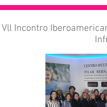
Vll Incontro Iberoamerican
Inf