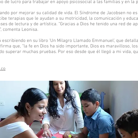
 de lucro para trabajar en apoyo psicosocial a las familias y en la p
ndo por mejorar su calidad de vida. El Síndrome de Jacobsen no e
cibe terapias que le ayudan a su motricidad, la comunicación y educac
ases de lectura y de artística. “Gracias a Dios he tenido una red de 
”, comenta Leonisa.
tá escribiendo en su libro ‘Un Milagro Llamado Emmanuel’, que detalla
afirma que, “la fe en Dios ha sido importante, Dios es maravilloso, lo
o superar muchas pruebas. Por eso desde que él llegó a mi vida, qu
.co