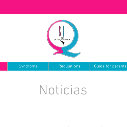
Syndrome
Regulations
Guide for parents
Noticias