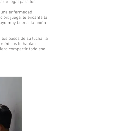
arte legal para los
s una enfermedad
ión; juega, le encanta la
apoyo muy buena, la unión
 los pasos de su lucha, la
s médicos lo habían
iero compartir todo ese