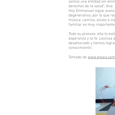
somos una entidad sin ánimo
derechos de la salud”, dice.
Hoy Emmanuel sigue avanza
degenerativa, por lo que re
música, camina, asiste a cl
familiar es muy importante
Todo su proceso, ella lo es
esperanza y la fe. Leonisa 
desahuciado y hemos lograd
conocimiento”.
Tomado de
www.elpais.com