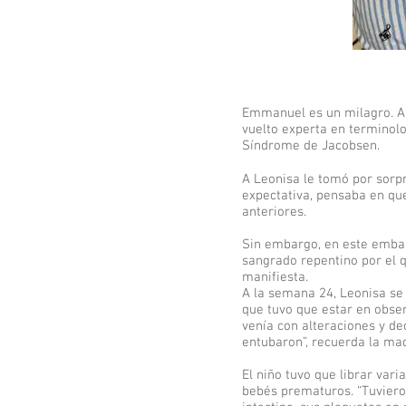
Emmanuel es un milagro. Así
vuelto experta en terminol
Síndrome de Jacobsen.
A Leonisa le tomó por sorpr
expectativa, pensaba en qu
anteriores.
Sin embargo, en este embar
sangrado repentino por el q
manifiesta.
A la semana 24, Leonisa se
que tuvo que estar en obser
venía con alteraciones y d
entubaron”, recuerda la ma
El niño tuvo que librar var
bebés prematuros. “Tuvieron