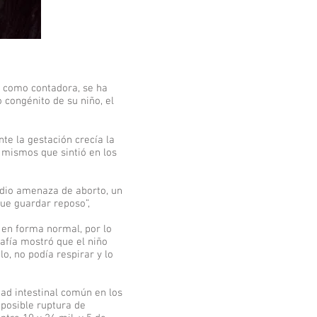
r como contadora, se ha
congénito de su niño, el
te la gestación crecía la
 mismos que sintió en los
 dio amenaza de aborto, un
que guardar reposo”,
 en forma normal, por lo
afía mostró que el niño
, no podía respirar y lo
dad intestinal común en los
 posible ruptura de