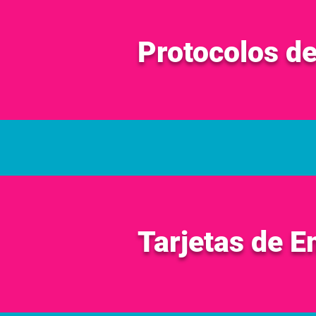
Protocolos d
Tarjetas de 