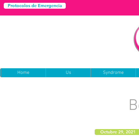
Protocolos de Emergencia
Home
Us
Syndrome
B
Octubre 29, 2021