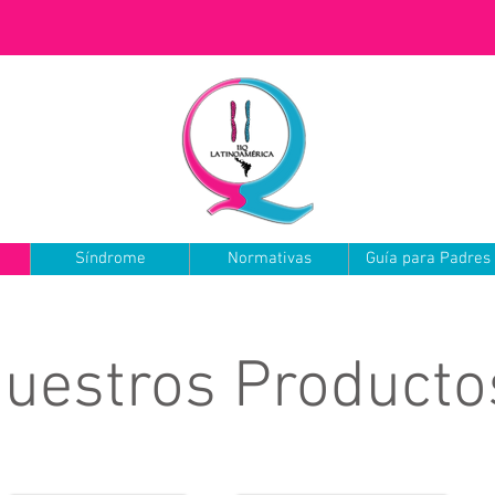
Síndrome
Normativas
Guía para Padres
uestros Producto