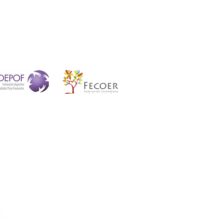
Alianzas